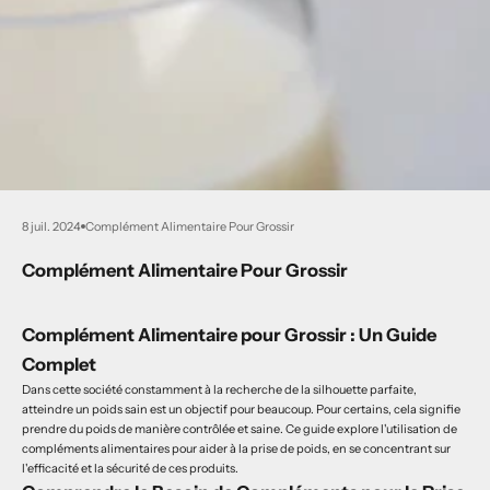
8 juil. 2024
Complément Alimentaire Pour Grossir
Complément Alimentaire Pour Grossir
Complément Alimentaire pour Grossir : Un Guide
Complet
Dans cette société constamment à la recherche de la silhouette parfaite,
atteindre un poids sain est un objectif pour beaucoup. Pour certains, cela signifie
prendre du poids de manière contrôlée et saine. Ce guide explore l'utilisation de
compléments alimentaires pour aider à la prise de poids, en se concentrant sur
l'efficacité et la sécurité de ces produits.