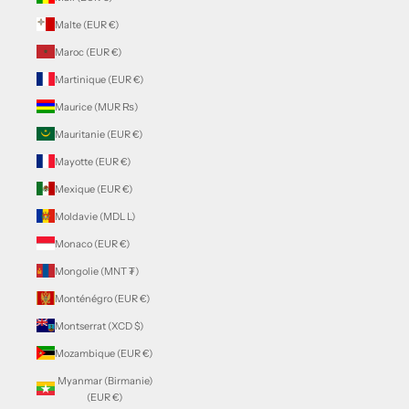
Malte (EUR €)
Maroc (EUR €)
Martinique (EUR €)
Maurice (MUR ₨)
Mauritanie (EUR €)
Mayotte (EUR €)
Mexique (EUR €)
Moldavie (MDL L)
Monaco (EUR €)
Mongolie (MNT ₮)
Monténégro (EUR €)
Montserrat (XCD $)
Mozambique (EUR €)
Myanmar (Birmanie)
(EUR €)