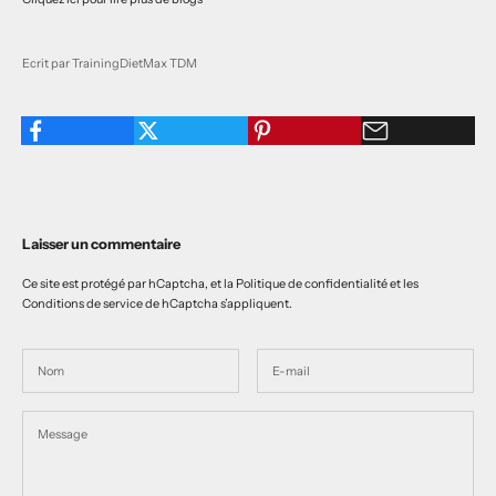
Ecrit par TrainingDietMax TDM
Laisser un commentaire
Ce site est protégé par hCaptcha, et la
Politique de confidentialité
et les
Conditions de service
de hCaptcha s’appliquent.