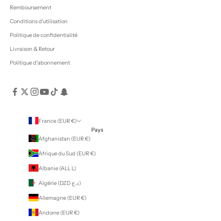
Remboursement
Conditions d'utilisation
Politique de confidentialité
Livraison & Retour
Politique d'abonnement
France (EUR €)
Pays
Afghanistan (EUR €)
Afrique du Sud (EUR €)
Albanie (ALL L)
Algérie (DZD د.ج)
Allemagne (EUR €)
Andorre (EUR €)