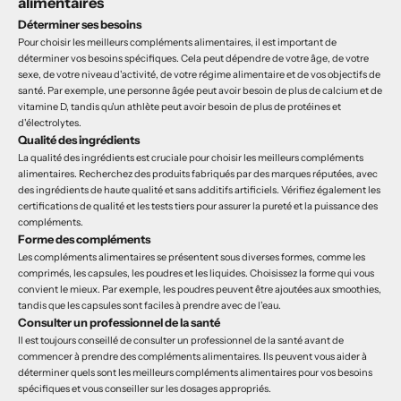
alimentaires
Déterminer ses besoins
Pour choisir les meilleurs compléments alimentaires, il est important de
déterminer vos besoins spécifiques. Cela peut dépendre de votre âge, de votre
sexe, de votre niveau d'activité, de votre régime alimentaire et de vos objectifs de
santé. Par exemple, une personne âgée peut avoir besoin de plus de calcium et de
vitamine D, tandis qu'un athlète peut avoir besoin de plus de protéines et
d'électrolytes.
Qualité des ingrédients
La qualité des ingrédients est cruciale pour choisir les meilleurs compléments
alimentaires. Recherchez des produits fabriqués par des marques réputées, avec
des ingrédients de haute qualité et sans additifs artificiels. Vérifiez également les
certifications de qualité et les tests tiers pour assurer la pureté et la puissance des
compléments.
Forme des compléments
Les compléments alimentaires se présentent sous diverses formes, comme les
comprimés, les capsules, les poudres et les liquides. Choisissez la forme qui vous
convient le mieux. Par exemple, les poudres peuvent être ajoutées aux smoothies,
tandis que les capsules sont faciles à prendre avec de l'eau.
Consulter un professionnel de la santé
Il est toujours conseillé de consulter un professionnel de la santé avant de
commencer à prendre des compléments alimentaires. Ils peuvent vous aider à
déterminer quels sont les meilleurs compléments alimentaires pour vos besoins
spécifiques et vous conseiller sur les dosages appropriés.