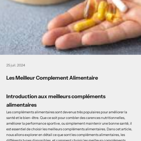
25 juil. 2024
Les Meilleur Complement Alimentaire
Introduction aux meilleurs compléments
alimentaires
Les compléments alimentaires sont devenus très populaires pour améliorer la
santé et le bien-être. Que ce soit pour combler des carences nutritionnelles,
améliorer la performance sportive, ou simplement maintenir une bonne santé, il
est essentiel de choisir les meilleurs compléments alimentaires. Dans cet article,
nous allons explorer en détail ce que sont les compléments alimentaires, les
différents types disponibles, et comment choisir les meilleurs compléments