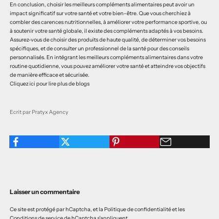
En conclusion, choisir les meilleurs compléments alimentaires peut avoir un
impact significatif sur votre santé et votre bien-être. Que vous cherchiez à
combler des carences nutritionnelles, à améliorer votre performance sportive, ou
à soutenir votre santé globale, il existe des compléments adaptés à vos besoins.
Assurez-vous de choisir des produits de haute qualité, de déterminer vos besoins
spécifiques, et de consulter un professionnel de la santé pour des conseils
personnalisés. En intégrant les meilleurs compléments alimentaires dans votre
routine quotidienne, vous pouvez améliorer votre santé et atteindre vos objectifs
de manière efficace et sécurisée.
Cliquez ici pour lire plus de blogs
Ecrit par Pratyx Agency
Laisser un commentaire
Ce site est protégé par hCaptcha, et la
Politique de confidentialité
et les
Conditions de service
de hCaptcha s’appliquent.