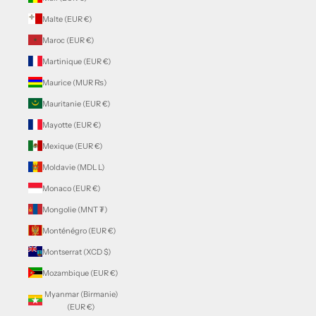
Malte (EUR €)
Maroc (EUR €)
Martinique (EUR €)
Maurice (MUR ₨)
Mauritanie (EUR €)
Mayotte (EUR €)
Mexique (EUR €)
Moldavie (MDL L)
Monaco (EUR €)
Mongolie (MNT ₮)
Monténégro (EUR €)
Montserrat (XCD $)
Mozambique (EUR €)
Myanmar (Birmanie)
(EUR €)