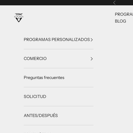
Ir al contenido
Anterior
PROGRA
TrainingDietMax
BLOG
PROGRAMAS PERSONALIZADOS
COMERCIO
Preguntas frecuentes
SOLICITUD
ANTES/DESPUÉS