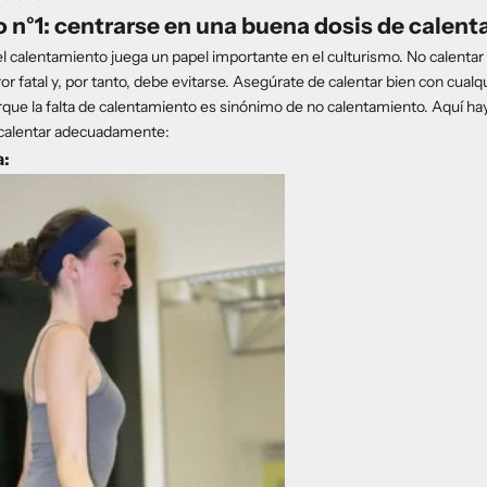
o n°1: centrarse en una buena dosis de calen
l calentamiento juega un papel importante en el culturismo. No calentar
ror fatal y, por tanto, debe evitarse. Asegúrate de calentar bien con cualq
rque la falta de calentamiento es sinónimo de no calentamiento. Aquí h
 calentar adecuadamente:
a: