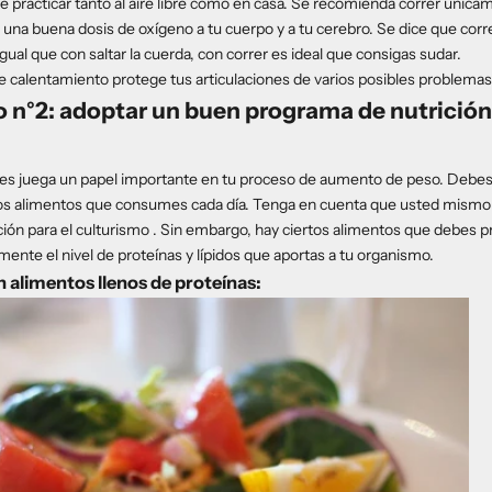
e practicar tanto al aire libre como en casa. Se recomienda correr únicame
 una buena dosis de oxígeno a tu cuerpo y a tu cerebro. Se dice que corr
gual que con saltar la cuerda, con correr es ideal que consigas sudar.
 calentamiento protege tus articulaciones de varios posibles problemas
o n°2: adoptar un buen programa de nutrición
es juega un papel importante en tu proceso de aumento de peso. Debes 
s alimentos que consumes cada día. Tenga en cuenta que usted mismo
ión para el culturismo
. Sin embargo, hay ciertos alimentos que debes pr
mente el nivel de proteínas y lípidos que aportas a tu organismo.
 alimentos llenos de proteínas: