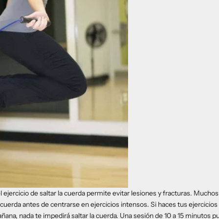
 el ejercicio de saltar la cuerda permite evitar lesiones y fracturas. Mucho
a cuerda
antes de centrarse en ejercicios intensos. Si haces tus ejercici
añana, nada te impedirá saltar la cuerda. Una sesión de 10 a 15 minutos p