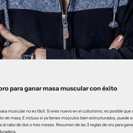
 oro para ganar masa muscular con éxito
sa muscular no es fácil. Si eres nuevo en el culturismo, es posible que 
o de masa. E incluso si ya tienes músculos bien estructurados, puede 
a al cabo de dos o tres meses. Resumen de las 3 reglas de oro para gan
duradera.