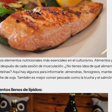
los elementos nutricionales más esenciales en el culturismo. Alimentos p
s después de cada sesión de musculación. ¿No tienes idea de qué alime
teínas? Aquí hay algunos para informarle: almendras, fenogreco, manteq
che de soja. También es mejor comer pescado como la trucha y el salmó
tos llenos de lípidos: