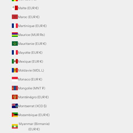
Malte (EUR €)
Maroc (EUR €)
Martinique (EUR €)
Maurice (MUR ₨)
Mauritanie (EUR €)
Mayotte (EUR €)
Mexique (EUR €)
Moldavie (MDL L)
Monaco (EUR €)
Mongolie (MNT ₮)
Monténégro (EUR €)
Montserrat (XCD $)
Mozambique (EUR €)
Myanmar (Birmanie)
(EUR €)