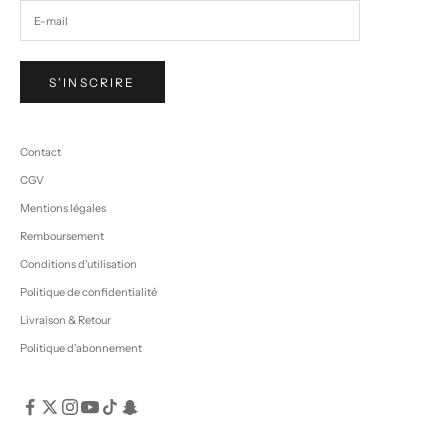
S'INSCRIRE
Contact
CGV
Mentions légales
Remboursement
Conditions d'utilisation
Politique de confidentialité
Livraison & Retour
Politique d'abonnement