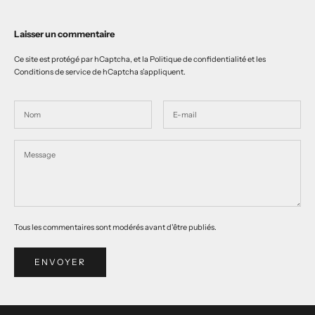
Laisser un commentaire
Ce site est protégé par hCaptcha, et la
Politique de confidentialité
et les
Conditions de service
de hCaptcha s’appliquent.
Tous les commentaires sont modérés avant d'être publiés.
ENVOYER