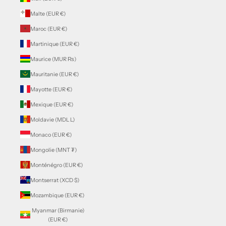
Malte (EUR €)
Maroc (EUR €)
Martinique (EUR €)
Maurice (MUR ₨)
Mauritanie (EUR €)
Mayotte (EUR €)
Mexique (EUR €)
Moldavie (MDL L)
Monaco (EUR €)
Mongolie (MNT ₮)
Monténégro (EUR €)
Montserrat (XCD $)
Mozambique (EUR €)
Myanmar (Birmanie)
(EUR €)