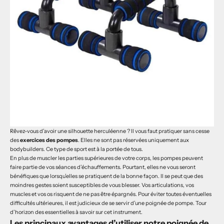
Rêvez-vous d’avoir une silhouette herculéenne ? Il vous faut pratiquer sans cesse
des
exercices des pompes
. Elles ne sont pas réservées uniquement aux
bodybuilders. Ce type de sport est à la portée de tous.
En plus de muscler les parties supérieures de votre corps, les pompes peuvent
faire partie de vos séances d’échauffements. Pourtant, elles ne vous seront
bénéfiques que lorsqu’elles se pratiquent de la bonne façon. Il se peut que des
moindres gestes soient susceptibles de vous blesser. Vos articulations, vos
muscles et vos os risquent de ne pas être épargnés. Pour éviter toutes éventuelles
difficultés ultérieures, il est judicieux de se servir d’une
poignée de pompe
. Tour
d’horizon des essentielles à savoir sur cet instrument.
Les principaux avantages d’utiliser notre poignée de