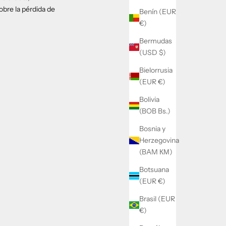
obre la pérdida de
Benín (EUR
€)
Bermudas
(USD $)
Bielorrusia
(EUR €)
Bolivia
(BOB Bs.)
Bosnia y
Herzegovina
(BAM КМ)
Botsuana
(EUR €)
Brasil (EUR
€)