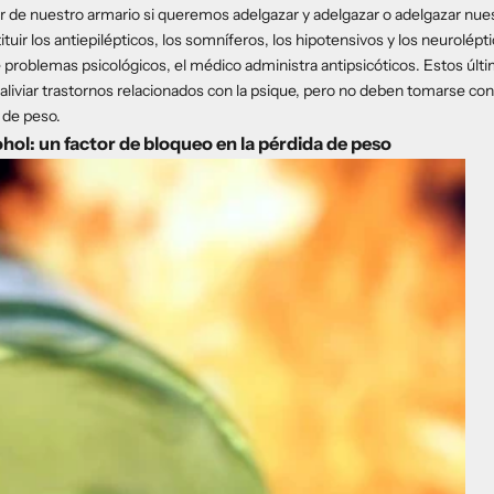
de nuestro armario si queremos adelgazar y adelgazar o adelgazar nuest
ir los antiepilépticos, los somníferos, los hipotensivos y los neurolépti
problemas psicológicos, el médico administra antipsicóticos. Estos últ
liviar trastornos relacionados con la psique, pero no deben tomarse co
a de peso.
ohol: un factor de bloqueo en la pérdida de peso