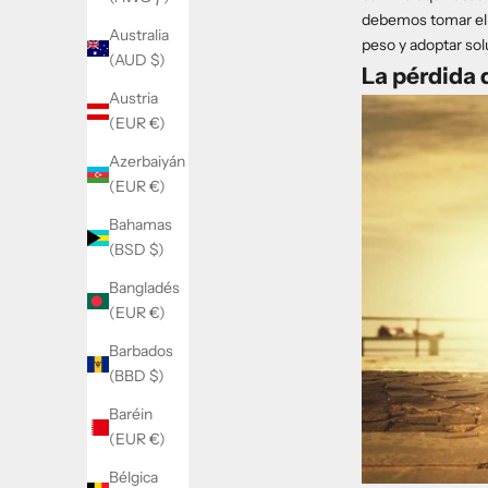
debemos tomar el c
Australia
peso y adoptar sol
(AUD $)
La pérdida 
Austria
(EUR €)
Azerbaiyán
(EUR €)
Bahamas
(BSD $)
Bangladés
(EUR €)
Barbados
(BBD $)
Baréin
(EUR €)
Bélgica