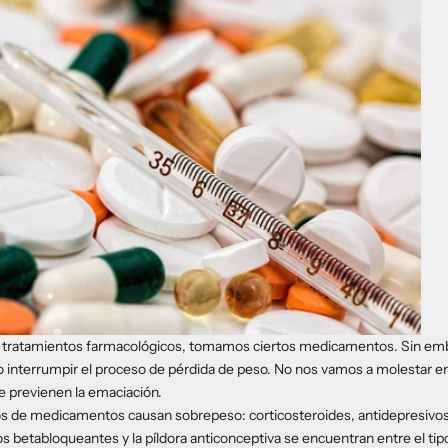
 tratamientos farmacológicos, tomamos ciertos medicamentos. Sin em
o interrumpir el proceso de pérdida de peso. No nos vamos a molestar en c
previenen la emaciación.
os de medicamentos causan sobrepeso: corticosteroides, antidepresivos
Los betabloqueantes y la píldora anticonceptiva se encuentran entre el t