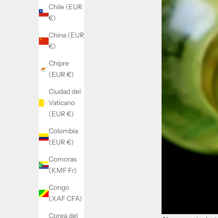
Chile (EUR
€)
China (EUR
€)
Chipre
(EUR €)
Ciudad del
Vaticano
(EUR €)
Colombia
(EUR €)
Comoras
(KMF Fr)
Congo
(XAF CFA)
Corea del