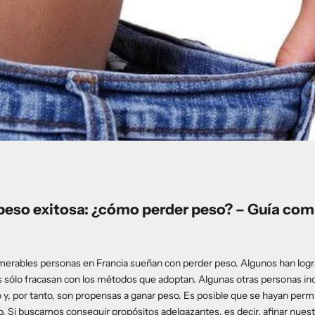
peso exitosa: ¿cómo perder peso? – Guía com
merables personas en Francia sueñan con perder peso. Algunos han logr
 sólo fracasan con los métodos que adoptan. Algunas otras personas inc
o y, por tanto, son propensas a ganar peso. Es posible que se hayan perm
 Si buscamos conseguir propósitos adelgazantes, es decir, afinar nuestr