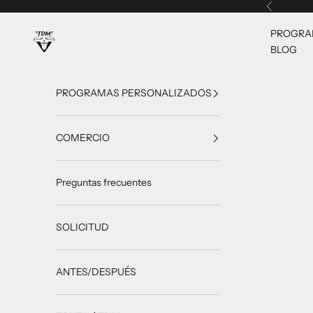
Ir al contenido
Anterior
PROGRA
TrainingDietMax
BLOG
PROGRAMAS PERSONALIZADOS
COMERCIO
Preguntas frecuentes
SOLICITUD
ANTES/DESPUÉS